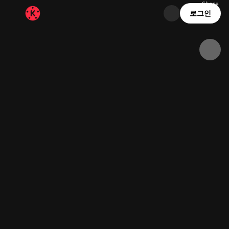
Share
12.1K
2.3K
00:12
로그인