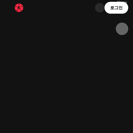
Share
19.2K
1.9K
00:13
로그인