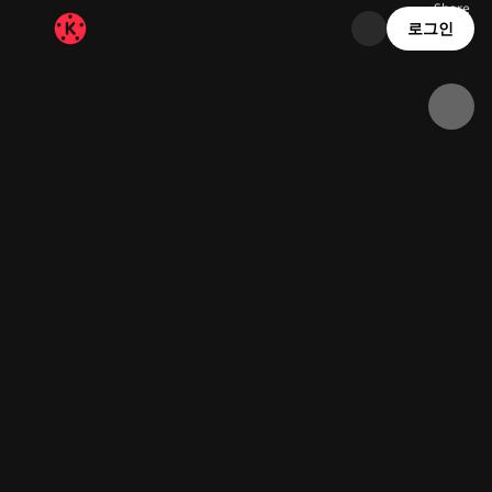
Share
134.2K
5.4K
00:06
로그인