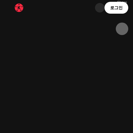
Share
16.5K
538
00:28
로그인