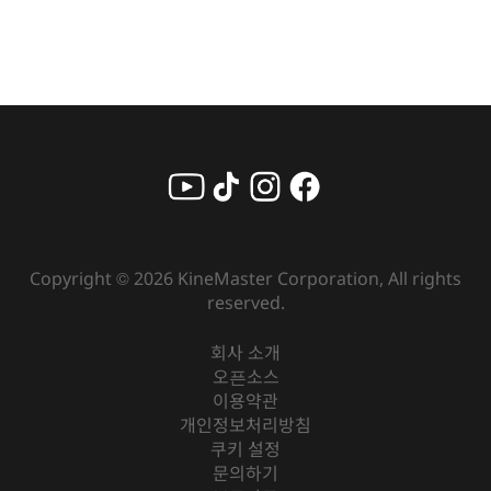
Copyright ©
2026
KineMaster Corporation, All rights
reserved.
회사 소개
오픈소스
이용약관
개인정보처리방침
쿠키 설정
문의하기