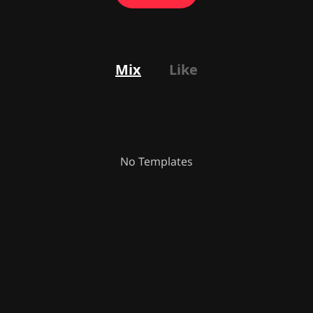
Mix
Like
No Templates