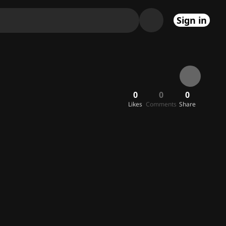
Sign in
0
0
0
Likes
Comments
Share